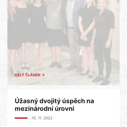
CELÝ ČLÁNEK →
Úžasný dvojitý úspěch na
mezinárodní úrovni
15. 11. 2022