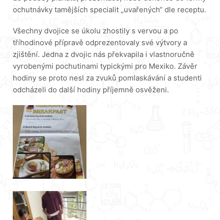
ochutnávky tamějších specialit „uvařených“ dle receptu.
Všechny dvojice se úkolu zhostily s vervou a po
tříhodinové přípravě odprezentovaly své výtvory a
zjištění. Jedna z dvojic nás překvapila i vlastnoručně
vyrobenými pochutinami typickými pro Mexiko. Závěr
hodiny se proto nesl za zvuků pomlaskávání a studenti
odcházeli do další hodiny příjemně osvěženi.