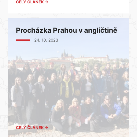
CELÝ ČLÁNEK →
Procházka Prahou v angličtině
24. 10. 2023
CELÝ ČLÁNEK →