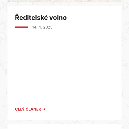
Ředitelské volno
14. 4. 2023
CELÝ ČLÁNEK →