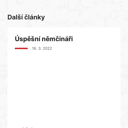
Další články
Úspěšní němčináři
16. 3. 2022