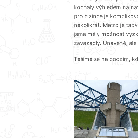
kochaly výhledem na nav
pro cizince je kompliko
několikrát. Metro je tad
jsme měly možnost vyzkou
zavazadly. Unavené, ale
Těšíme se na podzim, kd