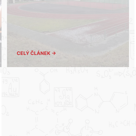
CELÝ ČLÁNEK →