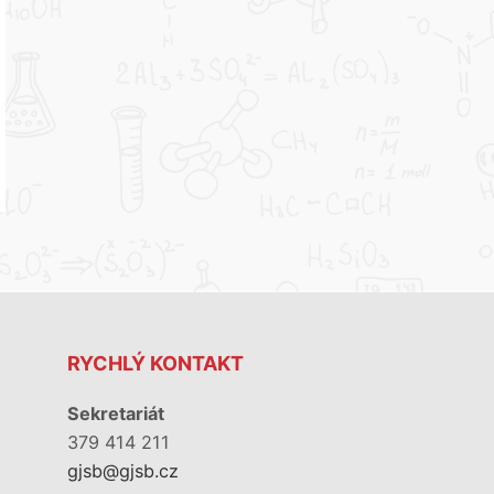
RYCHLÝ KONTAKT
Sekretariát
379 414 211
gjsb@gjsb.cz