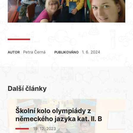
Petra Černá
1. 6. 2024
AUTOR
PUBLIKOVÁNO
Další články
Školní kolo olympiády z
německého jazyka kat. II. B
19. 12. 2023