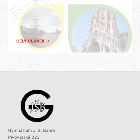
CELÝ ČLÁNEK →
Gymnázium J. Š. Baara
Pivovarská 323