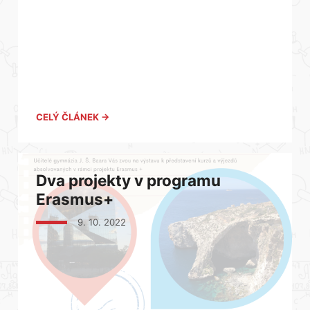
CELÝ ČLÁNEK →
Dva projekty v programu
Erasmus+
9. 10. 2022