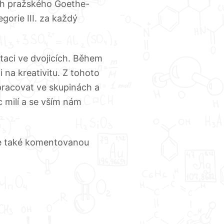
ch pražského Goethe-
egorie III. za každý
taci ve dvojicích. Během
 na kreativitu. Z tohoto
racovat ve skupinách a
 milí a se vším nám
sme také komentovanou