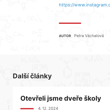
https://www.instagra
Petra Váchalová
AUTOR
Další články
Otevřeli jsme dveře školy
4. 12. 2024