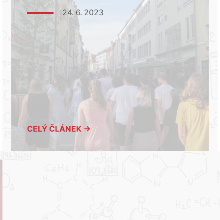
24. 6. 2023
CELÝ ČLÁNEK →