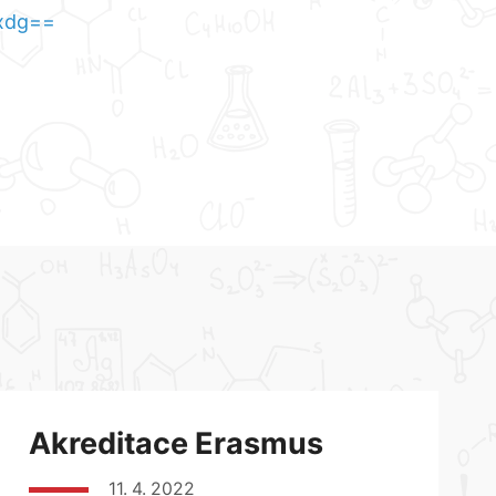
xdg==
Akreditace Erasmus
11. 4. 2022