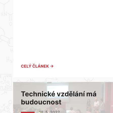
CELÝ ČLÁNEK →
Technické vzdělání má
budoucnost
18. 5. 2022