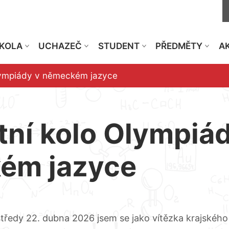
KOLA
UCHAZEČ
STUDENT
PŘEDMĚTY
AK
Olympiády v německém jazyce
tní kolo Olympiá
ém jazyce
tředy 22. dubna 2026 jsem se jako vítězka krajského 