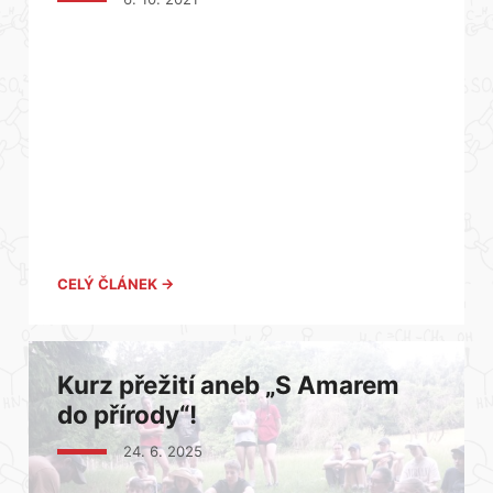
CELÝ ČLÁNEK →
Kurz přežití aneb „S Amarem
do přírody“!
24. 6. 2025