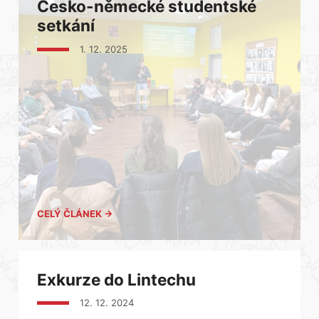
Česko-německé studentské
setkání
1. 12. 2025
CELÝ ČLÁNEK →
Exkurze do Lintechu
12. 12. 2024